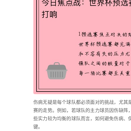
伤病无疑是每个球队都必须面对的挑战，尤其
赛的走势。例如，若球队的主力球员因伤缺阵
些实力较为均衡的球队而言，如何避免伤病、
键。