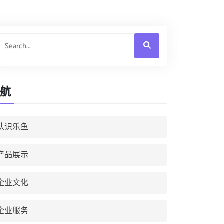
航
认识乐鱼
产品展示
企业文化
企业服务