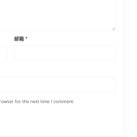
邮箱
*
browser for the next time I comment.