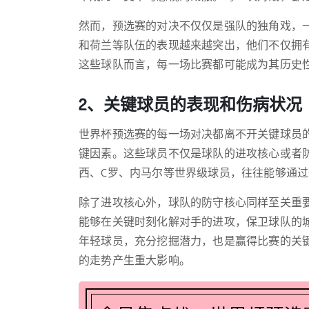
然而，预选赛的对决不仅仅是强队的独角戏，
和荷兰等队伍的表现越来越突出，他们不仅拥
这些球队而言，每一场比赛都可能成为其历史
2、关键球员的表现和伤病状况
世界杯预选赛的每一场对决都离不开关键球员
键因素。这些球员不仅是球队的进攻核心或者
西、C罗、内马尔等世界级球员，往往能够通
除了进攻核心外，球队的防守核心同样至关重
能够在关键时刻化解对手的进攻，保卫球队的
年轻球员，充分挖掘潜力，也是赢得比赛的关
的走势产生重大影响。