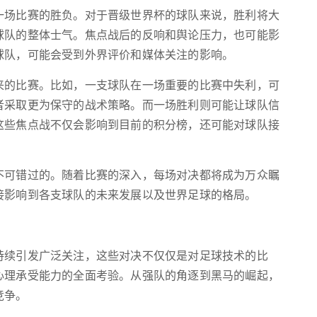
一场比赛的胜负。对于晋级世界杯的球队来说，胜利将大
球队的整体士气。焦点战后的反响和舆论压力，也可能影
球队，可能会受到外界评价和媒体关注的影响。
来的比赛。比如，一支球队在一场重要的比赛中失利，可
者采取更为保守的战术策略。而一场胜利则可能让球队信
这些焦点战不仅会影响到目前的积分榜，还可能对球队接
不可错过的。随着比赛的深入，每场对决都将成为万众瞩
接影响到各支球队的未来发展以及世界足球的格局。
持续引发广泛关注，这些对决不仅仅是对足球技术的比
心理承受能力的全面考验。从强队的角逐到黑马的崛起，
竞争。