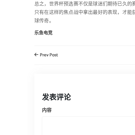
总之，世界杯预选赛不仅是球迷们期待已久的
只有在这样的焦点战中拿出最好的表现，才能
球传奇。
乐鱼电竞
Prev Post
发表评论
内容