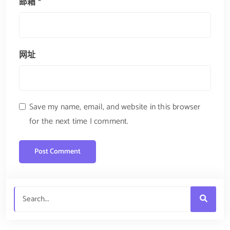
邮箱
*
网址
Save my name, email, and website in this browser
for the next time I comment.