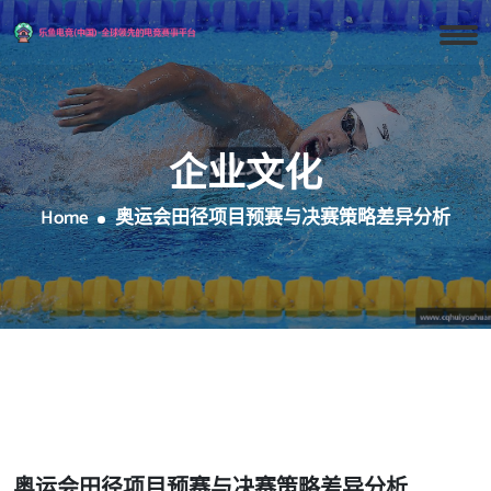
企业文化
Home
奥运会田径项目预赛与决赛策略差异分析
奥运会田径项目预赛与决赛策略差异分析