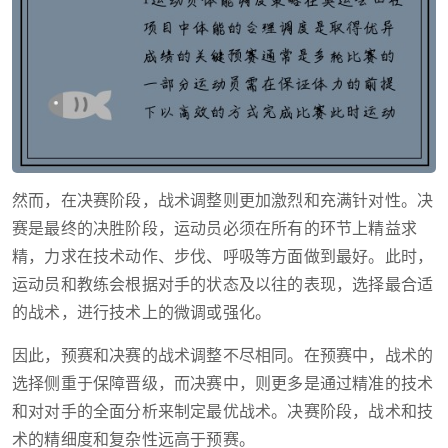
然而，在决赛阶段，战术调整则更加激烈和充满针对性。决
赛是最终的决胜阶段，运动员必须在所有的环节上精益求
精，力求在技术动作、步伐、呼吸等方面做到最好。此时，
运动员和教练会根据对手的状态及以往的表现，选择最合适
的战术，进行技术上的微调或强化。
因此，预赛和决赛的战术调整不尽相同。在预赛中，战术的
选择侧重于保障晋级，而决赛中，则更多是通过精准的技术
和对对手的全面分析来制定最优战术。决赛阶段，战术和技
术的精细度和复杂性远高于预赛。