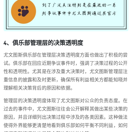
4、俱乐部管理层的决策透明度
尤文图斯俱乐部在管理层决策透明度方面也做出了积极的尝
试。俱乐部在回应近期争议事件时，强调了决策过程的公开
性和透明性。尤其是在涉及重大决策时，尤文图斯管理层注
重信息的披露和及时更新，确保所有利益相关方都能知晓并
理解相关决策背后的原因和依据。
管理层的决策透明度体现了尤文图斯对公众的负责态度。在
过去的事件中，尤文图斯往往会公开解释其做出某些决策的
原因，并且详细列出决策过程中涉及的各类因素。这种做法
使得外界能够更清楚地看到俱乐部如何平衡不同利益，如何