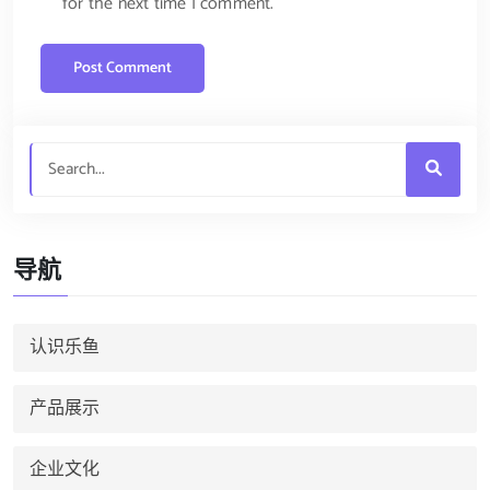
for the next time I comment.
导航
认识乐鱼
产品展示
企业文化