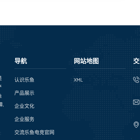
导航
网站地图
交
是
认识乐鱼
XML
产
产品展示
鱼
,
企业文化
企业服务
交流乐鱼电竞官网