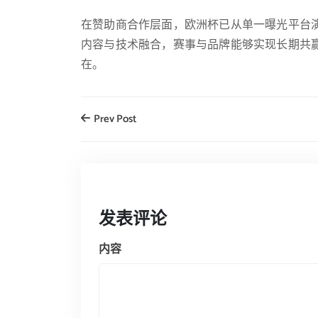
在赞助商合作层面，欧洲杯已从单一曝光平台
内容与技术融合，赛事与品牌能够实现长期共
在。
Prev Post
发表评论
内容