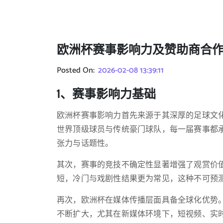
欧洲杯赛事影响力及赞助商合
Posted On:
2026-02-08 13:39:11
1、赛事影响力基础
欧洲杯赛事影响力首先来源于其深厚的足球文
世界顶级球员与传统豪门球队，每一届赛事都
张力与话题性。
其次，赛事的竞技不确定性显著增强了观赏价
短，冷门与戏剧性结果更为常见，这种不可预
再次，欧洲杯在媒体传播层面具备全球化优势
不断扩大，尤其在新媒体环境下，短视频、实