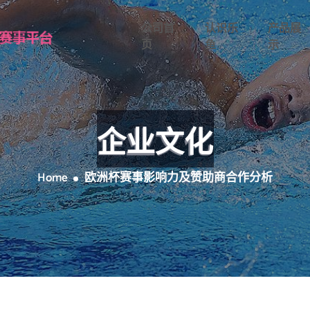
公司首
认识乐
产品展
页
鱼
示
企业文化
Home
欧洲杯赛事影响力及赞助商合作分析