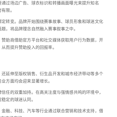
要通过场边广告、球衣标识和转播画面曝光来提升知名
对有限。
绑定转变。品牌开始围绕赛事故事、球员形象和球迷文化
话题，将品牌理念自然融入赛事叙事之中。
。赞助商借助官方平台和社交媒体获取用户行为数据，开
，从而提升赞助投入的回报率。
，还延伸至版权销售、衍生品开发和城市经济带动等多个
务业方面均会迎来显著增长。
牌信任的双重加持。在高关注度与强情感共鸣的环境中，
淀稳定的球迷认同。
。金融、科技、汽车等行业通过联合营销和技术支持，借