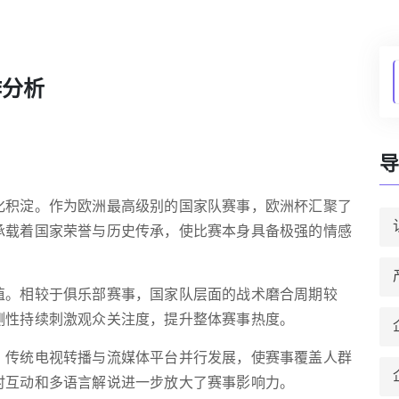
作分析
导
化积淀。作为欧洲最高级别的国家队赛事，欧洲杯汇聚了
承载着国家荣誉与历史传承，使比赛本身具备极强的情感
值。相较于俱乐部赛事，国家队层面的战术磨合周期较
测性持续刺激观众关注度，提升整体赛事热度。
。传统电视转播与流媒体平台并行发展，使赛事覆盖人群
时互动和多语言解说进一步放大了赛事影响力。