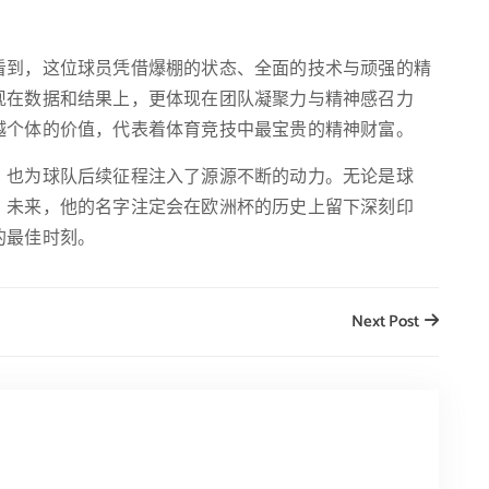
看到，这位球员凭借爆棚的状态、全面的技术与顽强的精
现在数据和结果上，更体现在团队凝聚力与精神感召力
越个体的价值，代表着体育竞技中最宝贵的精神财富。
，也为球队后续征程注入了源源不断的动力。无论是球
。未来，他的名字注定会在欧洲杯的历史上留下深刻印
的最佳时刻。
Next Post