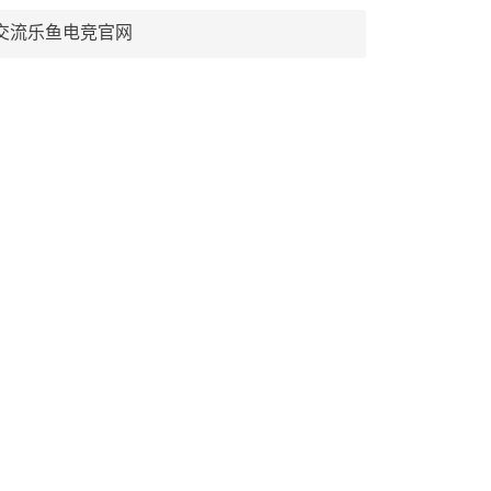
交流乐鱼电竞官网