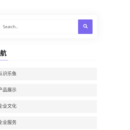
航
认识乐鱼
产品展示
企业文化
企业服务