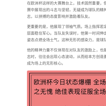
在欧洲杯这样的大赛舞台上，技术固然重要，
赛中展现出的斗志与坚韧，无疑成为球队的精
志，以拼搏的态度影响并激励着队友。
更重要的是，他展现了领袖气质。场上指挥若
层面稳住军心。当队友失误时，他第一时间伸
姿态点燃全场士气。这种无形的感染力，是球
他的精神力量不仅体现在对队友的激励上，也
志时，往往会出现心态波动，从而给本方创造
成为场上的无形核心。