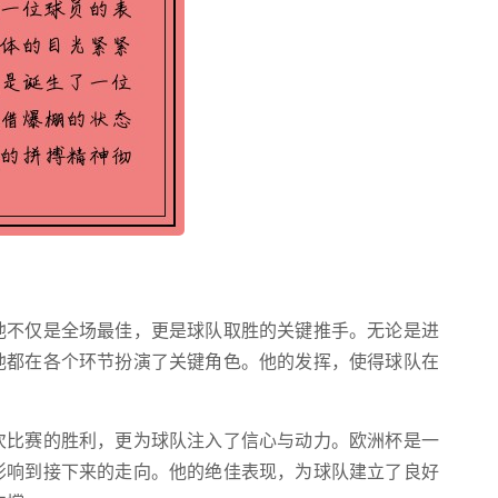
他不仅是全场最佳，更是球队取胜的关键推手。无论是进
他都在各个环节扮演了关键角色。他的发挥，使得球队在
次比赛的胜利，更为球队注入了信心与动力。欧洲杯是一
影响到接下来的走向。他的绝佳表现，为球队建立了良好