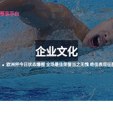
公司首
认识乐
产品展
页
鱼
示
企业文化
e
欧洲杯今日状态爆棚 全场最佳荣誉当之无愧 绝佳表现征