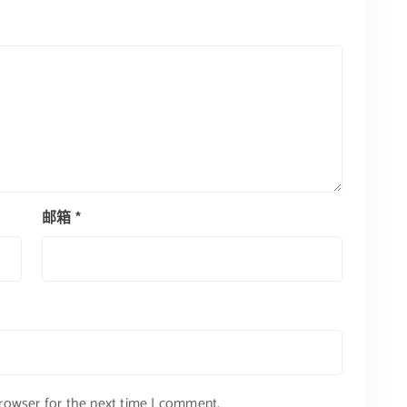
邮箱
*
browser for the next time I comment.