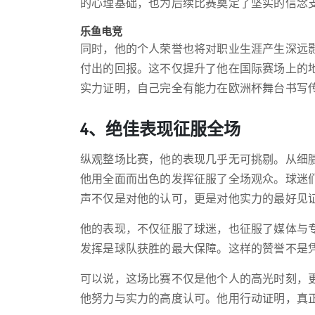
的心理基础，也为后续比赛奠定了坚实的信念
乐鱼电竞
同时，他的个人荣誉也将对职业生涯产生深远
付出的回报。这不仅提升了他在国际赛场上的
实力证明，自己完全有能力在欧洲杯舞台书写
4、绝佳表现征服全场
纵观整场比赛，他的表现几乎无可挑剔。从细
他用全面而出色的发挥征服了全场观众。球迷
声不仅是对他的认可，更是对他实力的最好见
他的表现，不仅征服了球迷，也征服了媒体与
发挥是球队获胜的最大保障。这样的赞誉不是
可以说，这场比赛不仅是他个人的高光时刻，
他努力与实力的高度认可。他用行动证明，真