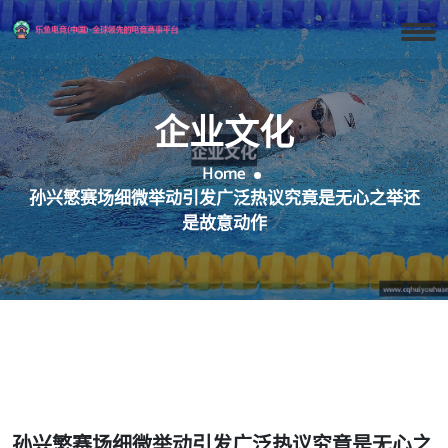
企业文化
Home
孙兴慜赛场细微举动引发广泛热议究竟是无心之举还
是故意动作
孙兴慜赛场细微举动引发广泛热议究竟是无心之