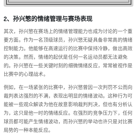
2、孙兴慜的情绪管理与赛场表现
其次，孙兴慜在赛场上的情绪管理能力也成为讨论的一个重
要方面。作为一名顶级球员，孙兴慜无疑具备非常高的情绪
控制能力。他能够在高速运行的比赛中保持冷静，做出高效
的决策。然而，情绪的起伏是任何一名运动员都无法避免
的。孙兴慜在一些关键时刻的细微情绪反应，常常被视作是
比赛中的心理战术。
例如，在一场紧张的比赛中，孙兴慜曾因一次判罚不公而向
裁判表达强烈的不满，表现出明显的情绪波动。这种行为可
能被一些观众解读为他在故意影响裁判判决，但也有分析认
为，这只是他一时的情绪反应。在强烈的竞争压力下，任何
球员都可能产生情绪波动，而孙兴慜的举动也许只是对比赛
局势的一种本能反应。