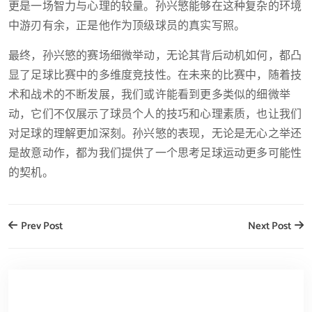
更是一场智力与心理的较量。孙兴慜能够在这种复杂的环境
中游刃有余，正是他作为顶级球员的真实写照。
最终，孙兴慜的赛场细微举动，无论其背后动机如何，都凸
显了足球比赛中的多维度竞技性。在未来的比赛中，随着技
术和战术的不断发展，我们或许能看到更多类似的细微举
动，它们不仅展示了球员个人的技巧和心理素质，也让我们
对足球的理解更加深刻。孙兴慜的表现，无论是无心之举还
是故意动作，都为我们提供了一个思考足球运动更多可能性
的契机。
Prev Post
Next Post