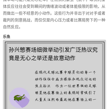
体反应往往会受到瞬间的情绪波动或者体能极限的影响，从
而做出一些不经意的小动作。这些行为并非出于对对手或者
裁判的刻意挑战，而仅仅是内心压力或者比赛局势下的一种
自然反应。
乐鱼