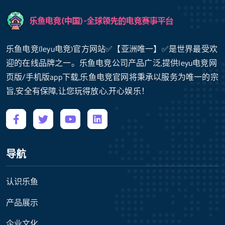
乐鱼电竞(leyu电竞)官方网站✅【亚洲唯一】✅是世界最受欢
迎的在线品牌之一。乐鱼电竞公司产品广泛,提供leyu电竞网
页版/手机版app下载,乐鱼电竞官网将秉承以服务为唯一的宗
旨,安全有保障,让您玩得放心,开心娱乐！
导航
认识乐鱼
产品展示
企业文化