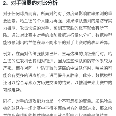
2、对手强弱的对比分析
对于任何球员而言，所面对的对手强度是影响胜率预测的重
要因素。哈兰德的个人能力再强，如果球队遇到的是防守实
力雄厚、攻击快速的对手，预测其获胜的概率就会有所下
降。通过对比赛中对手的攻防数据进行量化分析，数据模型
能够预测出哈兰德在与不同水平的对手比赛时的表现差异。
例如，在面对传统强队如巴萨、皇马这样的顶级豪门时，哈
兰德的进攻机会将相对较少，因为这些球队的防守体系较为
严密。而在对阵一些防守较为薄弱的中游队伍时，哈兰德可
能会有更多的进攻机会，进而提升其胜率。此外，数据模型
还可以综合考虑双方历史交锋的结果，以推测未来比赛中的
可能走势。
同样，对手的进攻能力也是一个不可忽视的变量。如果哈兰
德的球队在一场比赛中不得不面临对方的猛烈进攻，那么哈
兰德所在球队的整体防守表现就会影响到比赛的最终结果。