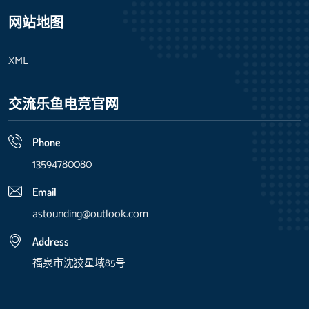
网站地图
XML
交流乐鱼电竞官网
Phone
13594780080
Email
astounding@outlook.com
Address
福泉市沈狡星域85号