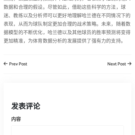
数据和合理的假设。尽管如此，借助这些科学的方法，球
迷、教练以及分析师可以更好地理解哈兰德在不同情况下的
表现，从而为球队制定更加合理的战术策略。未来，随着数
据模型的不断优化，哈兰德以及其他球员的胜率预测将变得
更加精准，为体育数据分析的发展提供了强有力的支持。
Prev Post
Next Post
发表评论
内容