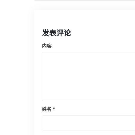
发表评论
内容
姓名
*