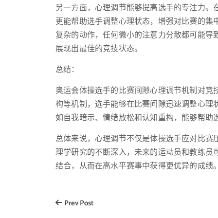
另一方面，心理调节能够提高选手的专注力。
更能帮助选手调整心理状态，增强对比赛的集
复杂的动作，任何微小的注意力分散都可能导
展现出最佳的竞技状态。
总结：
奥运会体操选手的比赛间隙心理调节机制对竞
构等机制，选手能够在比赛间隙迅速调整心理
如自我暗示、情绪放松和认知重构，能够帮助
总体来说，心理调节不仅是体操选手应对比赛
理学研究的不断深入，未来的运动员和教练员
结合，从而在高水平赛事中获得更优异的成绩
Prev Post