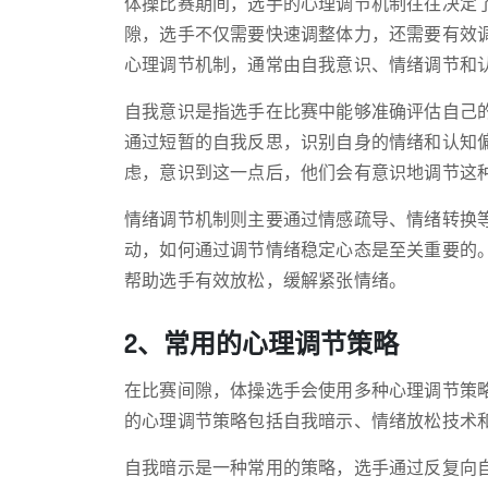
体操比赛期间，选手的心理调节机制往往决定
隙，选手不仅需要快速调整体力，还需要有效
心理调节机制，通常由自我意识、情绪调节和
自我意识是指选手在比赛中能够准确评估自己
通过短暂的自我反思，识别自身的情绪和认知
虑，意识到这一点后，他们会有意识地调节这
情绪调节机制则主要通过情感疏导、情绪转换
动，如何通过调节情绪稳定心态是至关重要的
帮助选手有效放松，缓解紧张情绪。
2、常用的心理调节策略
在比赛间隙，体操选手会使用多种心理调节策
的心理调节策略包括自我暗示、情绪放松技术
自我暗示是一种常用的策略，选手通过反复向