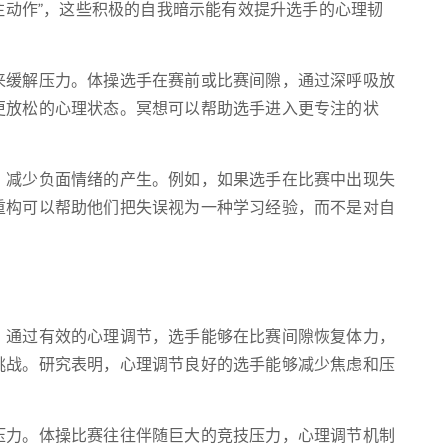
专注动作”，这些积极的自我暗示能有效提升选手的心理韧
来缓解压力。体操选手在赛前或比赛间隙，通过深呼吸放
更放松的心理状态。冥想可以帮助选手进入更专注的状
，减少负面情绪的产生。例如，如果选手在比赛中出现失
重构可以帮助他们把失误视为一种学习经验，而不是对自
。通过有效的心理调节，选手能够在比赛间隙恢复体力，
挑战。研究表明，心理调节良好的选手能够减少焦虑和压
压力。体操比赛往往伴随巨大的竞技压力，心理调节机制