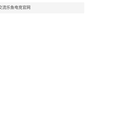
交流乐鱼电竞官网