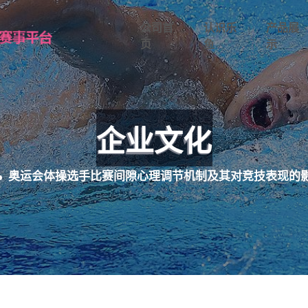
公司首
认识乐
产品展
页
鱼
示
企业文化
奥运会体操选手比赛间隙心理调节机制及其对竞技表现的