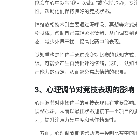
能会在心中默念“我可以做到”或“保持冷静，
性，帮助他们保持良好的竞技状态。
情绪放松技术则主要通过深呼吸、冥想等方式
松身体，帮助自己减轻紧张情绪，从而调整到
态，减少外界干扰，提高比赛中的表现。
认知重构是指选手通过改变对比赛的认知方式
误，可能会产生自我批评的情绪，这时，认知
己能力的否定，从而避免焦虑情绪的积累。
3、心理调节对竞技表现的影响
心理调节对体操选手的竞技表现具有重要影响
调整心态，从而以最佳状态迎接下一个项目的
力，提升注意力集中度和动作精确性。
一方面，心理调节能够帮助选手控制比赛中的