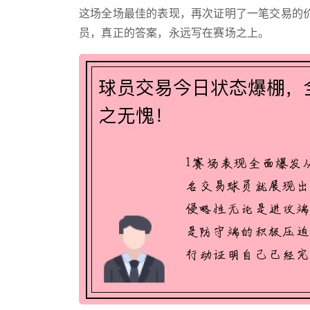
这场全场最佳的表现，再次证明了一笔交易的
员，真正的答案，永远写在赛场之上。