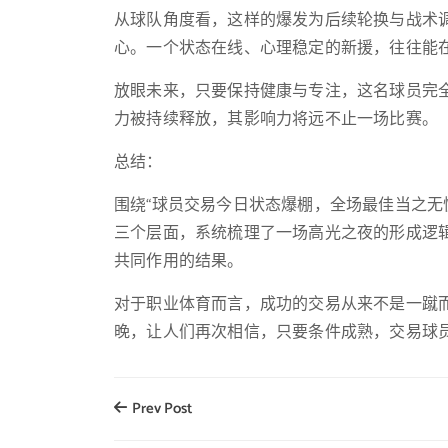
从球队角度看，这样的爆发为后续轮换与战术
心。一个状态在线、心理稳定的新援，往往能
放眼未来，只要保持健康与专注，这名球员完全
力被持续释放，其影响力将远不止一场比赛。
总结：
围绕“球员交易今日状态爆棚，全场最佳当之无
三个层面，系统梳理了一场高光之夜的形成逻
共同作用的结果。
对于职业体育而言，成功的交易从来不是一蹴
晚，让人们再次相信，只要条件成熟，交易球
Prev Post