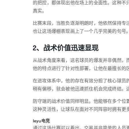
的把控，都体现出他在场上的全面性。这种不
真实。
比赛末段，当胜负逐渐明朗时，他依然保持专
也让这场爆棚表现画上了一个几乎完美的句号
2、战术价值迅速显现
从战术角度来看，这名球员的爆发并非偶然，
他的特点进行了针对性部署，让他在最擅长的
在进攻体系中，他的存在有效分担了核心球员
稍有偏移，就会被他迅速抓住机会完成终结。
防守端的战术价值同样明显。他能够在多个位
这种灵活性，让球队在面对不同阵容时拥有更
leyu电竞
通过这场比赛可以看出，交易并非简单的人员