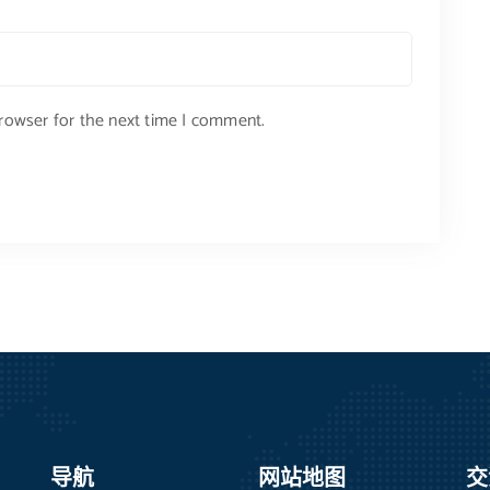
browser for the next time I comment.
导航
网站地图
交