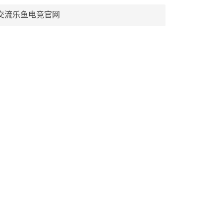
交流乐鱼电竞官网