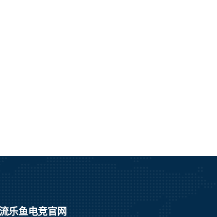
流乐鱼电竞官网