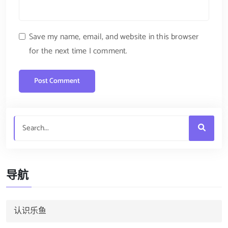
Save my name, email, and website in this browser
for the next time I comment.
导航
认识乐鱼