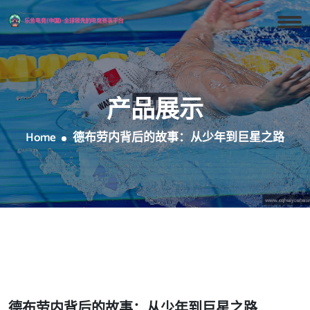
产品展示
Home
德布劳内背后的故事：从少年到巨星之路
德布劳内背后的故事：从少年到巨星之路