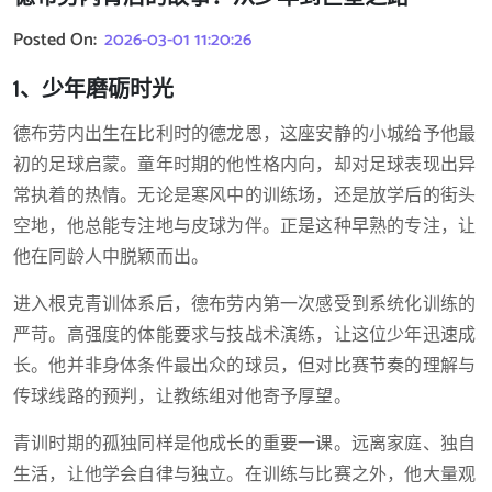
Posted On:
2026-03-01 11:20:26
1、少年磨砺时光
德布劳内出生在比利时的德龙恩，这座安静的小城给予他最
初的足球启蒙。童年时期的他性格内向，却对足球表现出异
常执着的热情。无论是寒风中的训练场，还是放学后的街头
空地，他总能专注地与皮球为伴。正是这种早熟的专注，让
他在同龄人中脱颖而出。
进入根克青训体系后，德布劳内第一次感受到系统化训练的
严苛。高强度的体能要求与技战术演练，让这位少年迅速成
长。他并非身体条件最出众的球员，但对比赛节奏的理解与
传球线路的预判，让教练组对他寄予厚望。
青训时期的孤独同样是他成长的重要一课。远离家庭、独自
生活，让他学会自律与独立。在训练与比赛之外，他大量观