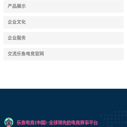
产品展示
企业文化
企业服务
交流乐鱼电竞官网