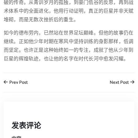
破的传奇。从青训岁月的孤独，到豪门低谷的反思，再到战
术体系中的全面进化，他用行动证明，真正的巨星并非天赋
堆砌，而是无数次挫折后的重生。
如今的德布劳内，已然站在世界足坛巅峰。但他的故事仍在
继续。正如他少年时期在寒风中坚持训练的身影那样，低调
而坚定。也许正是这种始终如一的专注，成就了他从少年到
巨星的辉煌轨迹，也让他的名字在时代长河中愈发闪耀。
Prev Post
Next Post
发表评论