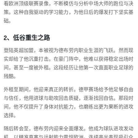
看欧洲顶级联赛录像，不断模仿与分析中场大师的跑位与决
策。这种自我驱动的学习能力，为他日后的爆发打下坚实基
础。
2、低谷重生之路
登陆英超加盟，本被视为德布劳内职业生涯的飞跃。然而现
实却给了他沉重打击。在豪门阵中，他难以获得稳定出场时
间，甚至一度被外租。这段经历让他第一次直面职业足球的
残酷。
外租至期间，他迎来真正的转折。德甲赛场给予他足够自由
与信任，他用进球与助攻回击质疑，逐渐找回自信。那段时
间，他不仅提升了身体对抗能力，也磨练出更为果断的进攻
选择。
随后转会至，德布劳内迎来全面爆发。他成为球队进攻发动
机，以精准直塞与远射能力震惊欧洲。连续高光表现吸引众