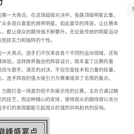
力
的第一大亮点。在这场超级对决中，各路顶级明星云集，
了众多观众喜爱的跨界明星。如此豪华的阵容，让比赛本
入，都让观众的期待值不断攀升。无论是传统的明星运动
的竞技实力和独特的个性。
的一大亮点。选手们不仅来自各个不同的运动领域，还有
赛体验。这样跨界融合的阵容设计，既丰富了比赛的看
动员与歌手、演员的对决，不仅仅是技术和力量的较量，
此，选手阵容的强大吸引力为赛事增添了无限的看点。
，力图打造一场激烈但不失娱乐性的比赛。主办方通过精
己的技艺，而这种精心的安排，使得观众的期待得以充分
选手们的表现都能引起观众的强烈共鸣和热烈反响。