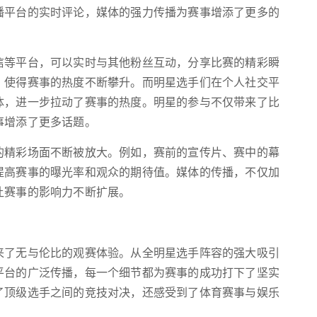
播平台的实时评论，媒体的强力传播为赛事增添了更多的
信等平台，可以实时与其他粉丝互动，分享比赛的精彩瞬
，使得赛事的热度不断攀升。而明星选手们在个人社交平
体，进一步拉动了赛事的热度。明星的参与不仅带来了比
事增添了更多话题。
的精彩场面不断被放大。例如，赛前的宣传片、赛中的幕
提高赛事的曝光率和观众的期待值。媒体的传播，不仅加
让赛事的影响力不断扩展。
来了无与伦比的观赛体验。从全明星选手阵容的强大吸引
平台的广泛传播，每一个细节都为赛事的成功打下了坚实
了顶级选手之间的竞技对决，还感受到了体育赛事与娱乐