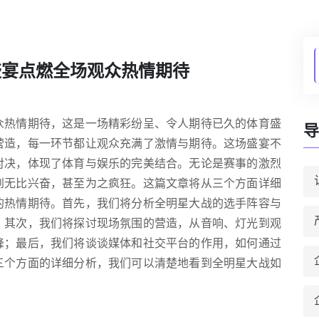
盛宴点燃全场观众热情期待
众热情期待，这是一场精彩纷呈、令人期待已久的体育盛
导
营造，每一环节都让观众充满了激情与期待。这场盛宴不
对决，体现了体育与娱乐的完美结合。无论是赛事的激烈
到无比兴奋，甚至为之疯狂。这篇文章将从三个方面详细
的热情期待。首先，我们将分析全明星大战的选手阵容与
；其次，我们将探讨现场氛围的营造，从音响、灯光到观
峰；最后，我们将谈谈媒体和社交平台的作用，如何通过
三个方面的详细分析，我们可以清楚地看到全明星大战如