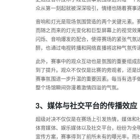
众从第一刻起就被深深吸引，情绪也随着赛事
音响和灯光是现场氛围营造的两个关键元素。
而随之而来的灯光变化和巨型屏幕上的视觉效
闪烁、音响爆发的配合，使得赛场的紧张气氛
醉，也通过电视转播和网络直播将这种气氛传
此外，赛事中的观众互动也是氛围的重要组成
到了提升。观众不仅仅是比赛的旁观者，还是
赛事氛围进一步升温的重要因素。每当有选手
整个场馆瞬间弥漫着激情四溢的气氛。
3、媒体与社交平台的传播效应
超级对决不仅仅是在赛场上引发热情，媒体和
体育媒体、娱乐媒体以及社交平台，纷纷为全
宣传方案，赛事得到了前所未有的曝光率。而