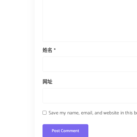
姓名
*
网址
Save my name, email, and website in this 