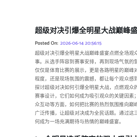
超级对决引爆全明星大战巅峰
Posted On:
2026-06-14 20:56:15
超级对决引爆全明星大战巅峰盛宴点燃全场观
事。从选手阵容到赛事安排，再到现场气氛的
仅仅是体育比赛的展示，更是各路明星的巅峰
程度，还是现场氛围的震撼，都让每个观众感
探讨超级对决如何引爆全明星大战，点燃观众
赛事设计，它们如何成为吸引观众的关键因素
众互动等方面，如何把比赛的热烈氛围推向巅
广泛传播，让超级对决成为全民话题。通过这
何成为一场充满期待与热情的巅峰盛宴。