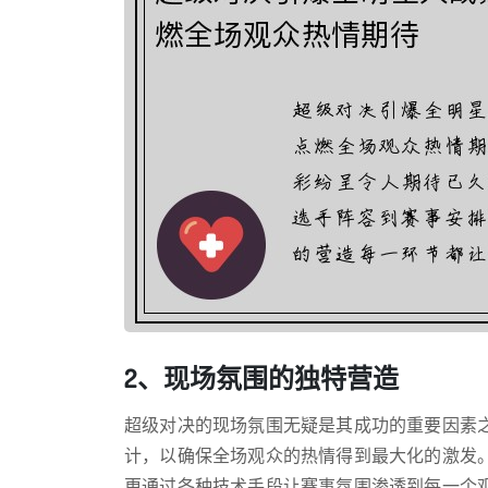
2、现场氛围的独特营造
超级对决的现场氛围无疑是其成功的重要因素
计，以确保全场观众的热情得到最大化的激发
更通过各种技术手段让赛事氛围渗透到每一个