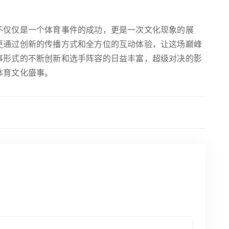
不仅仅是一个体育事件的成功，更是一次文化现象的展
更通过创新的传播方式和全方位的互动体验，让这场巅峰
事形式的不断创新和选手阵容的日益丰富，超级对决的影
体育文化盛事。