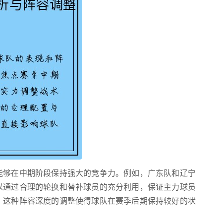
能够在中期阶段保持强大的竞争力。例如，广东队和辽宁
以通过合理的轮换和替补球员的充分利用，保证主力球员
。这种阵容深度的调整使得球队在赛季后期保持较好的状