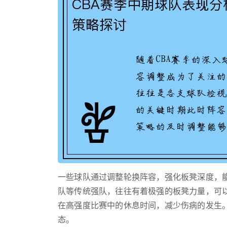
一些球队通过调整轮换阵容，强化板凳深度，
队等传统强队，往往有着极强的板凳力量，可
在高强度比赛中的休息时间，减少伤病的发生
态。