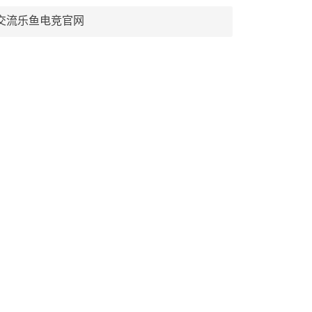
交流乐鱼电竞官网