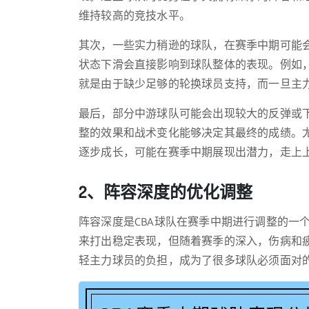
维持较高的竞技水平。
其次，一些实力稍逊的球队，在赛季中期可能
状态下滑会直接影响到球队整体的表现。例如
就是由于缺少足够的轮换球员支持，而一旦主
最后，部分中游球队可能会出现较大的反弹或
整的效果和战术变化能够决定其最终的成绩。
逐步成长，可能在赛季中期展现出潜力，走上
2、阵容深度的优化调整
阵容深度是CBA球队在赛季中期进行调整的一
来打出稳定表现，但随着赛季的深入，伤病和
轻主力球员的负担，成为了很多球队必须面对