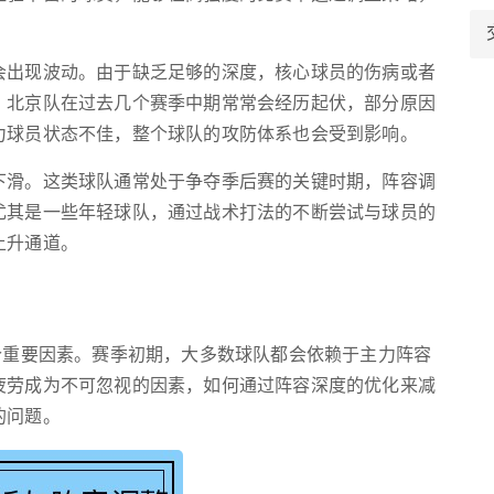
会出现波动。由于缺乏足够的深度，核心球员的伤病或者
，北京队在过去几个赛季中期常常会经历起伏，部分原因
力球员状态不佳，整个球队的攻防体系也会受到影响。
下滑。这类球队通常处于争夺季后赛的关键时期，阵容调
尤其是一些年轻球队，通过战术打法的不断尝试与球员的
上升通道。
个重要因素。赛季初期，大多数球队都会依赖于主力阵容
疲劳成为不可忽视的因素，如何通过阵容深度的优化来减
的问题。